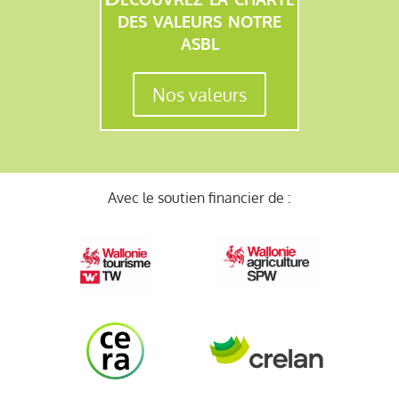
des valeurs notre
asbl
Nos valeurs
Avec le soutien financier de :