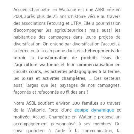
Accueil Champêtre en Wallonie est une ASBL née en
2001, après plus de 25 ans d’histoire vécue au travers
des associations Fetourag et UTRA. Elle a pour mission
d’accompagner les agriculteur·rice·s mais aussi les
habitant·e·s des campagnes dans leur·s projet·s de
diversification. On entend par diversification l’accueil à
la ferme ou à la campagne dans des
hébergements de
terroir
, la
transformation de produits issus de
l’agriculture wallonne
et leur
commercialisation en
circuits courts
, les
activités pédagogiques à la ferme
,
les
loisirs et activités champêtres
, … Des secteurs
aussi larges que les paysages de nos campagnes,
façonnés et refaçonnés au fil des ans !
Notre ASBL soutient environ
300 familles
au travers
de la Wallonie. Forte d’une
équipe dynamique
et
motivée
, Accueil Champêtre en Wallonie propose un
accompagnement personnalisé à ses membres. Du
suivi quotidien à l’aide à la communication, la