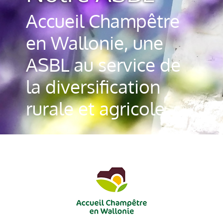
Accueil Champêtre
en Wallonie, une
ASBL au service de
la diversification
rurale et agricole