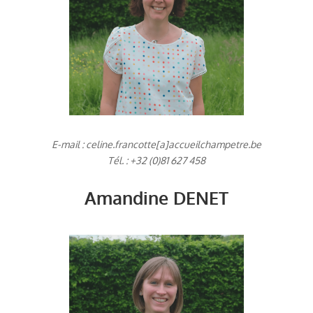
E-mail : celine.francotte[a]accueilchampetre.be
Tél. : +32 (0)81 627 458
Amandine DENET