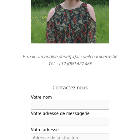
E-mail : amandine.denet[a]accueilchampetre.be
Tél. : +32 (0)81 627 469
Contactez-nous
Votre nom
Votre adresse de messagerie
Votre adresse