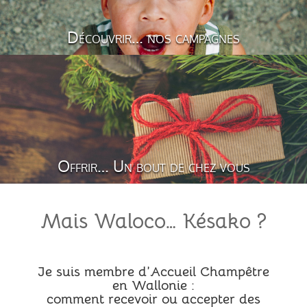
Découvrir… nos campagnes
Offrir… Un bout de chez vous
Mais Waloco… Késako ?
Je suis membre d’Accueil Champêtre
en Wallonie :
comment recevoir ou accepter des