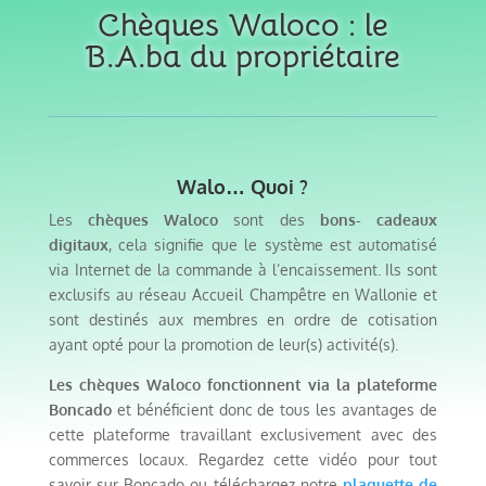
Chèques Waloco : le
B.A.ba du propriétaire
Walo… Quoi ?
Les
chèques Waloco
sont des
bons- cadeaux
digitaux
, cela signifie que le système est automatisé
via Internet de la commande à l’encaissement. Ils sont
exclusifs au réseau Accueil Champêtre en Wallonie et
sont destinés aux membres en ordre de cotisation
ayant opté pour la promotion de leur(s) activité(s).
Les chèques Waloco fonctionnent via la plateforme
Boncado
et bénéficient donc de tous les avantages de
cette plateforme travaillant exclusivement avec des
commerces locaux. Regardez cette vidéo pour tout
savoir sur Boncado ou téléchargez notre
plaquette de