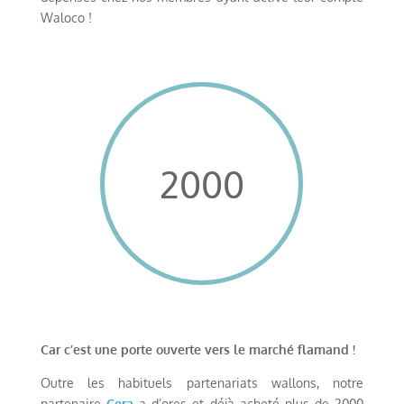
Waloco !
2000
Car c’est une porte ouverte vers le marché flamand !
Outre les habituels partenariats wallons, notre
partenaire
Cera
a d’ores et déjà acheté plus de 2000