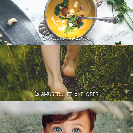
Savourer… Local
S’amuser… et Explorer