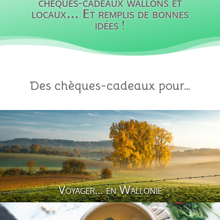
chèques-cadeaux wallons et
locaux… Et remplis de bonnes
idées !
Des chèques-cadeaux pour…
Voyager… en Wallonie