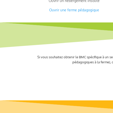
Ouvrir un hébergement insolite
Ouvrir une ferme pédagogique
Si vous souhaitez obtenir le BMC spécifique à un se
pédagogiques à la ferme), 