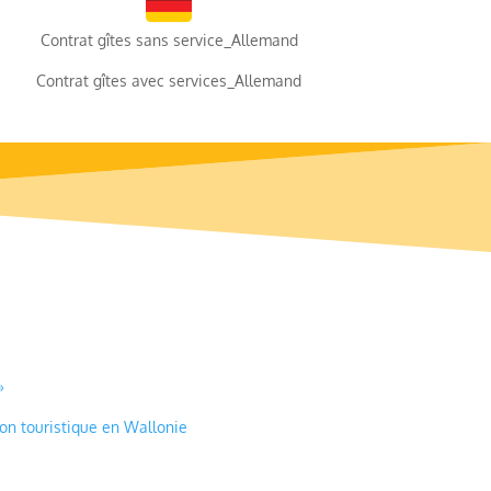
Contrat gîtes sans service_Allemand
Contrat gîtes avec services_Allemand
»
ion touristique en Wallonie