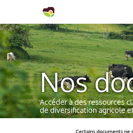
Nos do
Accéder à des ressources cl
de diversification agricole e
Certains documents ne s