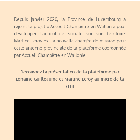
Depuis janvier 2020, la Province de Luxembourg a
rejoint le projet d’Accueil Champêtre en Wallonie pour
développer l’agriculture sociale sur son territoire.
Martine Leroy est la nouvelle chargée de mission pour
cette antenne provinciale de la plateforme coordonnée
par Accueil Champêtre en Wallonie.
Découvrez la présentation de la plateforme par
Lorraine Guilleaume et Martine Leroy au micro de la
RTBF