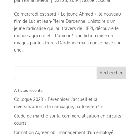
par
Florian Mélon
|
Mai 23, 2019
|
Accueil Social
Ce mercredi est sorti « Le jeune Ahmed », le nouveau
film de Luc et Jean-Pierre Dardenne. L’histoire d’un
jeune radicalisé qui, au travers de l’IPPJ, découvre le
monde agricole et… L’amour ! Une fiction mise en
images par les frères Dardenne mais qui se base sur
une...
Articles récents
Colloque 2023 « Pérenniser l’accueil et la
diversification à la campagne, parlons-en ! »
étude de marché sur la commercialisation en circuits
courts
formation Agreenjob : management d’un employé