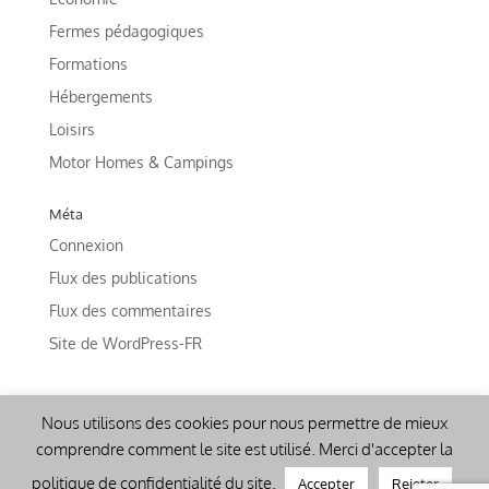
Fermes pédagogiques
Formations
Hébergements
Loisirs
Motor Homes & Campings
Méta
Connexion
Flux des publications
Flux des commentaires
Site de WordPress-FR
Nous utilisons des cookies pour nous permettre de mieux
comprendre comment le site est utilisé. Merci d'accepter la
politique de confidentialité du site.
Accepter
Rejeter
Accueil Champêtre en Wallonie - 2018/22 - Tous droits