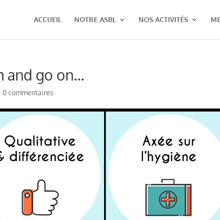
ACCUEIL
NOTRE ASBL
NOS ACTIVITÉS
M
lm and go on…
|
0 commentaires