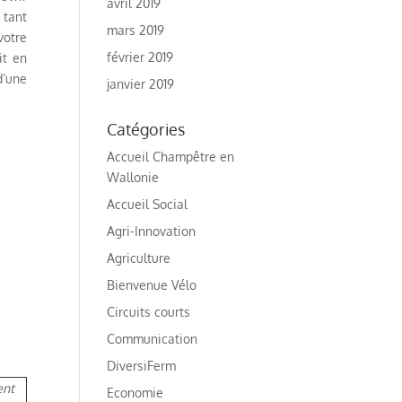
avril 2019
 tant
mars 2019
votre
février 2019
it en
d’une
janvier 2019
Catégories
Accueil Champêtre en
Wallonie
Accueil Social
Agri-Innovation
Agriculture
Bienvenue Vélo
Circuits courts
Communication
DiversiFerm
ent
Economie