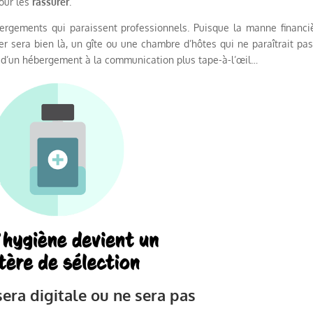
our les
rassurer
.
ébergements qui paraissent professionnels. Puisque la manne financi
er sera bien là, un gîte ou une chambre d’hôtes qui ne paraîtrait pas
e d’un hébergement à la communication plus tape-à-l’œil…
sera digitale ou ne sera pas