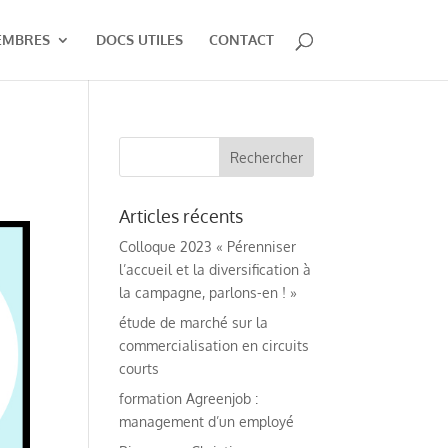
EMBRES
DOCS UTILES
CONTACT
Articles récents
Colloque 2023 « Pérenniser
l’accueil et la diversification à
la campagne, parlons-en ! »
étude de marché sur la
commercialisation en circuits
courts
formation Agreenjob :
management d’un employé