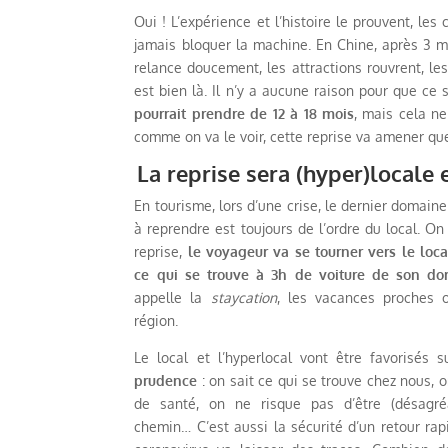
Oui ! L’expérience et l’histoire le prouvent, le
jamais bloquer la machine. En Chine, après 3 mo
relance doucement, les attractions rouvrent, le
est bien là. Il n’y a aucune raison pour que ce 
pourrait prendre de 12 à 18 mois
, mais cela ne
comme on va le voir, cette reprise va amener q
La reprise sera (hyper)locale 
En tourisme, lors d’une crise, le dernier domaine
à reprendre est toujours de l’ordre du local. On
reprise,
le voyageur va se tourner vers le local
ce qui se trouve à 3h de voiture de son do
appelle la
staycation
, les vacances proches 
région.
Le local et l’hyperlocal vont être favorisés 
prudence
: on sait ce qui se trouve chez nous, 
de santé, on ne risque pas d’être (désagré
chemin… C’est aussi la sécurité d’un retour rapi