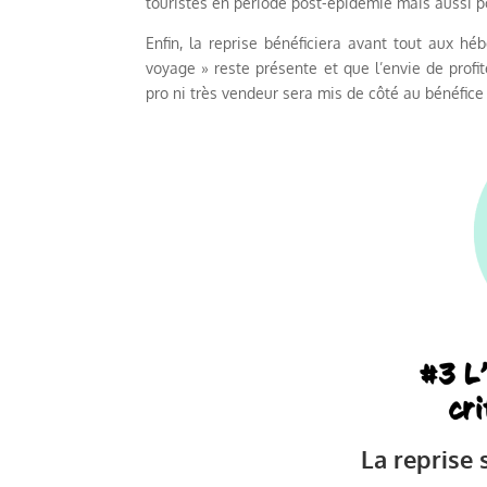
touristes en période post-épidémie mais aussi p
Enfin, la reprise bénéficiera avant tout aux h
voyage » reste présente et que l’envie de profit
pro ni très vendeur sera mis de côté au bénéfic
La reprise 