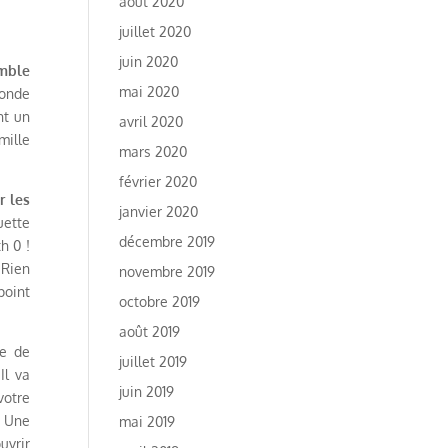
août 2020
juillet 2020
juin 2020
emble
mai 2020
monde
nt un
avril 2020
mille
mars 2020
février 2020
r les
janvier 2020
uette
décembre 2019
h 0 !
 Rien
novembre 2019
point
octobre 2019
août 2019
ie de
juillet 2019
Il va
juin 2019
votre
. Une
mai 2019
uvrir