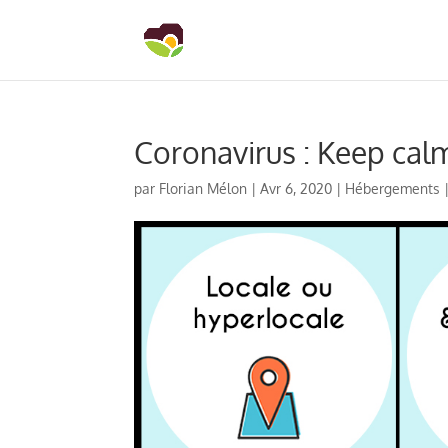
Coronavirus : Keep ca
par
Florian Mélon
|
Avr 6, 2020
|
Hébergements