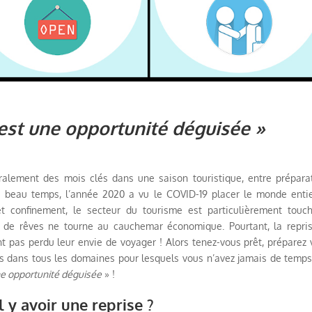
est une opportunité déguisée »
ralement des mois clés dans une saison touristique, entre prépara
u beau temps, l’année 2020 a vu le COVID-19 placer le monde enti
 et confinement, le secteur du tourisme est particulièrement touc
 de rêves ne tourne au cauchemar économique. Pourtant, la repri
ont pas perdu leur envie de voyager ! Alors tenez-vous prêt, préparez 
ous dans tous les domaines pour lesquels vous n’avez jamais de temps,
e opportunité déguisée
» !
il y avoir une reprise ?