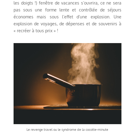
les doigts !) fenêtre de vacances s’ouvrira, ce ne sera
pas sous une forme lente et contrôlée de séjours
économes mais sous l’effet d’une explosion. Une
explosion de voyages, de dépenses et de souvenirs à
« recréer à tous prix » !
Le revenge travel ou le syndrome de la cocotte-minute