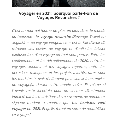
Voyager en 2021 : pourquoi parle-t-on de
Voyages Revanches ?
C’est un mot qui tourne de plus en plus dans le monde
du tourisme : le
voyage revanche
(Revenge Travel en
anglais) – ou voyage vengeance – est le fait d’avoir dû
refreiner ses envies de voyage et d’enfin les laisser
exploser lors d’un voyage où tout sera permis. Entre les
confinements et les déconfinements de 2020, entre les
voyages annulés et les voyages reportés, entre les
occasions manquées et les projets avortés, rares sont
les touristes à avoir réellement pu assouvir leurs envies
de voyage(s) durant cette année noire. Et même si
l’avenir reste incertain pour un secteur directement
impacté par les restrictions de mouvement, de nombreux
signaux tendent à montrer que
les touristes vont
voyager en 2021
. Et qu’ils feront en sorte de rentabiliser
ce voyage !