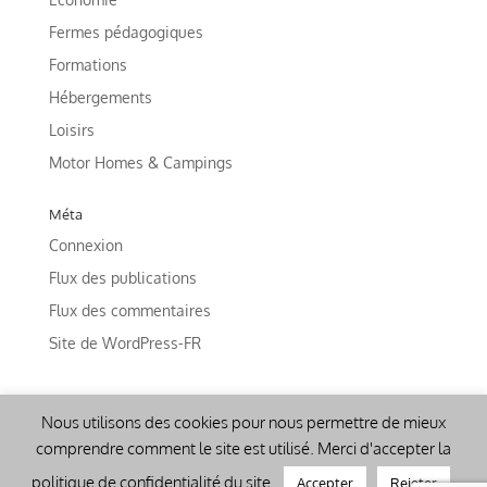
Fermes pédagogiques
Formations
Hébergements
Loisirs
Motor Homes & Campings
Méta
Connexion
Flux des publications
Flux des commentaires
Site de WordPress-FR
Nous utilisons des cookies pour nous permettre de mieux
comprendre comment le site est utilisé. Merci d'accepter la
politique de confidentialité du site.
Accepter
Rejeter
Accueil Champêtre en Wallonie - 2018/22 - Tous droits