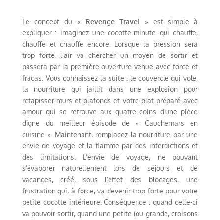
Le concept du «
Revenge Travel
» est simple à
expliquer : imaginez une cocotte-minute qui chauffe,
chauffe et chauffe encore. Lorsque la pression sera
trop forte, l’air va chercher un moyen de sortir et
passera par la première ouverture venue avec force et
fracas. Vous connaissez la suite : le couvercle qui vole,
la nourriture qui jaillit dans une explosion pour
retapisser murs et plafonds et votre plat préparé avec
amour qui se retrouve aux quatre coins d’une pièce
digne du meilleur épisode de « Cauchemars en
cuisine ». Maintenant, remplacez la nourriture par une
envie de voyage et la flamme par des interdictions et
des limitations. L’envie de voyage, ne pouvant
s’évaporer naturellement lors de séjours et de
vacances, créé, sous l’effet des blocages, une
frustration qui, à force, va devenir trop forte pour votre
petite cocotte intérieure. Conséquence : quand celle-ci
va pouvoir sortir, quand une petite (ou grande, croisons