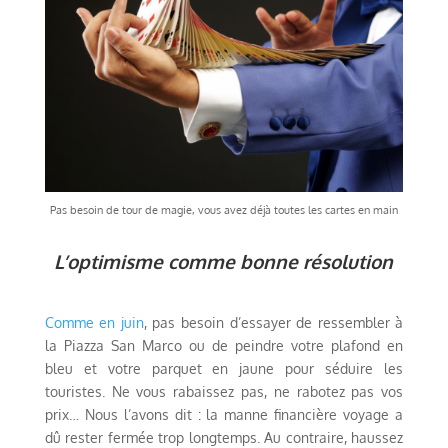
Pas besoin de tour de magie, vous avez déjà toutes les cartes en main
L’optimisme comme bonne résolution
Comme en juin
, pas besoin d’essayer de ressembler à
la Piazza San Marco ou de peindre votre plafond en
bleu et votre parquet en jaune pour séduire les
touristes. Ne vous rabaissez pas, ne rabotez pas vos
prix… Nous l’avons dit : la manne financière voyage a
dû rester fermée trop longtemps. Au contraire, haussez